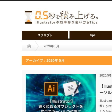
スクリプト
tips
2020年 5月
アーカイブ：2020年 5月
2020/5/1
【Ill
ーソル
Illus
数）が増
しながら