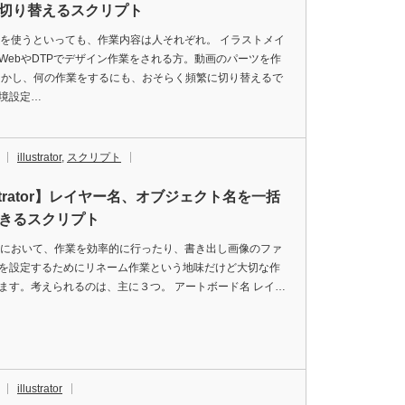
切り替えるスクリプト
tratorを使うといっても、作業内容は人それぞれ。 イラストメイ
WebやDTPでデザイン作業をされる方。動画のパーツを作
しかし、何の作業をするにも、おそらく頻繁に切り替えるで
境設定…
illustrator
,
スクリプト
ustrator】レイヤー名、オブジェクト名を一括
きるスクリプト
tratorにおいて、作業を効率的に行ったり、書き出し画像のファ
を設定するためにリネーム作業という地味だけど大切な作
ます。考えられるのは、主に３つ。 アートボード名 レイ…
illustrator