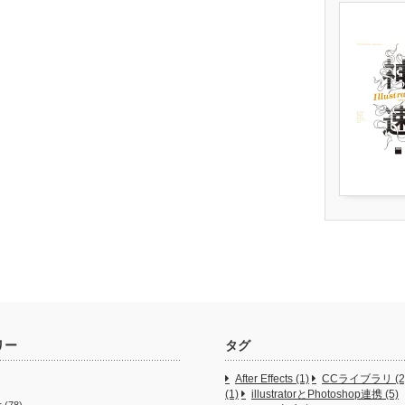
リー
タグ
After Effects
(1)
CCライブラリ
(2
(1)
illustratorとPhotoshop連携
(5)