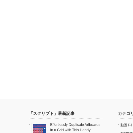
「スクリプト」最新記事
カテゴ
Effortlessly Duplicate Artboards
動画
(1)
in a Grid with This Handy