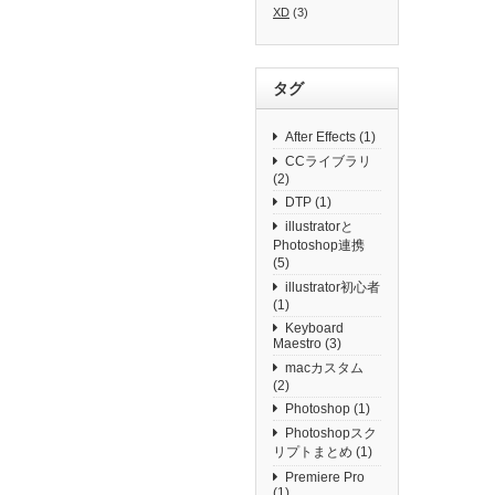
XD
(3)
タグ
After Effects
(1)
CCライブラリ
(2)
DTP
(1)
illustratorと
Photoshop連携
(5)
illustrator初心者
(1)
Keyboard
Maestro
(3)
macカスタム
(2)
Photoshop
(1)
Photoshopスク
リプトまとめ
(1)
Premiere Pro
(1)