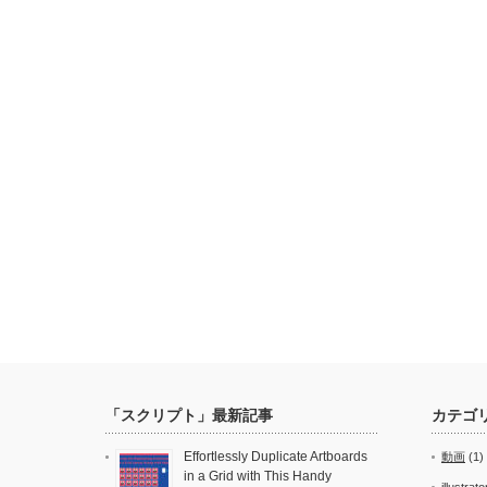
「スクリプト」最新記事
カテゴ
Effortlessly Duplicate Artboards
動画
(1)
in a Grid with This Handy