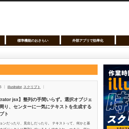
標準機能のおさらい
外部アプリで効率化
6
illustrator
,
スクリプト
ustrator jsx】整列の手間いらず。選択オブジェ
周り、センターに一気にテキストを生成する
プト
ョンだったり、見出しだったり。 テキストって、何かと基