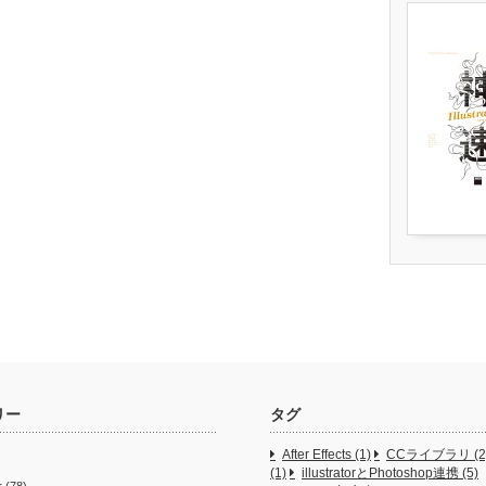
リー
タグ
After Effects
(1)
CCライブラリ
(2
(1)
illustratorとPhotoshop連携
(5)