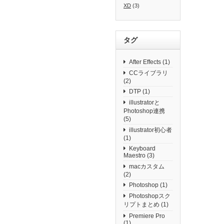
XD
(3)
タグ
After Effects
(1)
CCライブラリ
(2)
DTP
(1)
illustratorと
Photoshop連携
(5)
illustrator初心者
(1)
Keyboard
Maestro
(3)
macカスタム
(2)
Photoshop
(1)
Photoshopスク
リプトまとめ
(1)
Premiere Pro
(1)