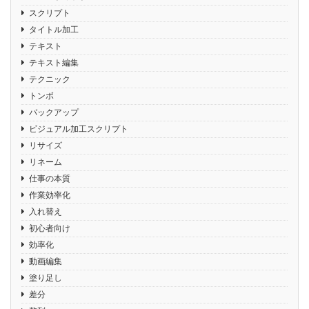
スクリプト
タイトル加工
テキスト
テキスト編集
テクニック
トンボ
バックアップ
ビジュアル加工スクリプト
リサイズ
リネーム
仕事の本質
作業効率化
入れ替え
初心者向け
効率化
動画編集
塗り足し
差分