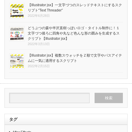
【Illustrator jsx】一文字づつのスレッドテキストにするスク
リプト“Text Threader”
2022年6月28日
どうぶつの森や半沢直樹っぽいロゴ・タイトル制作に！１
文字づつ後ろに四角や丸など色んな形の囲みを生成するス
クリプト【Illustrator jsx】
2022年3月13日
【Illustrator jsx】複数スウォッチをＺ順で文字やパスアイテ
ムに一気に適用するスクリプト
2022年2月15日
タグ