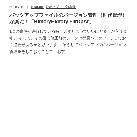
2016/7/19
illustrator
,
外部アプリで効率化
バックアップファイルのバージョン管理（世代管理）
が楽に！「HidtoryHidtory FilrDpAr」
1つの案件が進行している時、必ずと言っていいほど修正が入りま
す。 そして、その度に修正前のデータは都度バックアップしてお
く必要があるかと思います。 そうしてバックアップのバージョン
管理※をしておくことで、お客…