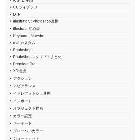
After Effects
CCライブラリ
DTP
illustratorとPhotoshop連携
illustrator初心者
Keyboard Maestro
macカスタム
Photoshop
Photoshopスクリプトまとめ
Premiere Pro
XD連携
アクション
アピアランス
イラレフォトショ連携
インポート
オブジェクト描画
カラー設定
キーボード
グローバルカラー
ショートカット