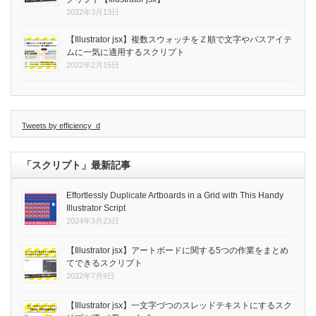
2022年3月13日
【Illustrator jsx】複数スウォッチをＺ順で文字やパスアイテ
ムに一気に適用するスクリプト
2022年2月15日
Tweets by efficiency_d
「スクリプト」最新記事
Effortlessly Duplicate Artboards in a Grid with This Handy
Illustrator Script
2024年3月23日
【Illustrator jsx】アートボードに関する5つの作業をまとめ
てできるスクリプト
2022年7月9日
【Illustrator jsx】一文字づつのスレッドテキストにするスク