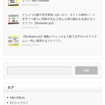
リプト“Text Threader”
2022年6月28日
どうぶつの森や半沢直樹っぽいロゴ・タイトル制作に！１
文字づつ後ろに四角や丸など色んな形の囲みを生成するス
クリプト【Illustrator jsx】
2022年3月13日
【Illustrator jsx】複数スウォッチをＺ順で文字やパスアイテ
ムに一気に適用するスクリプト
2022年2月15日
タグ
After Effects
CCライブラリ