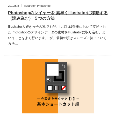
2019/5/8
illustrator
,
Photoshop
Photoshopのレイヤーを 素早くIllustratorに移動する
（読み込む） ５つの方法
Illustrator大好きっ子の私ですが、しばしば仕事において支給され
たPhotoshopのデザインデータの素材をIllustratorに取り込む、と
いうことをよく行います。 が、最初の頃はスムーズに持っていく
方法…