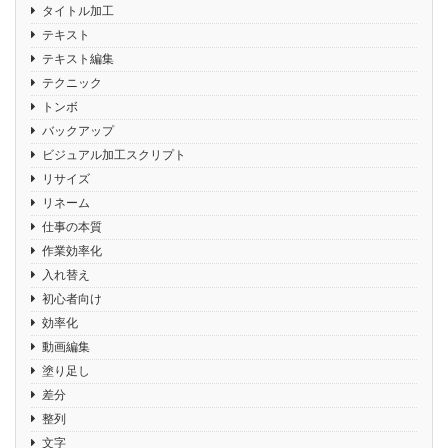
タイトル加工
テキスト
テキスト編集
テクニック
トンボ
バックアップ
ビジュアル加工スクリプト
リサイズ
リネーム
仕事の本質
作業効率化
入れ替え
初心者向け
効率化
動画編集
塗り足し
差分
整列
文字