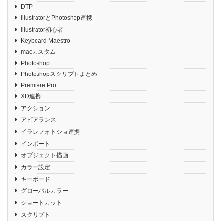
DTP
illustratorとPhotoshop連携
illustrator初心者
Keyboard Maestro
macカスタム
Photoshop
Photoshopスクリプトまとめ
Premiere Pro
XD連携
アクション
アピアランス
イラレフォトショ連携
インポート
オブジェクト描画
カラー設定
キーボード
グローバルカラー
ショートカット
スクリプト