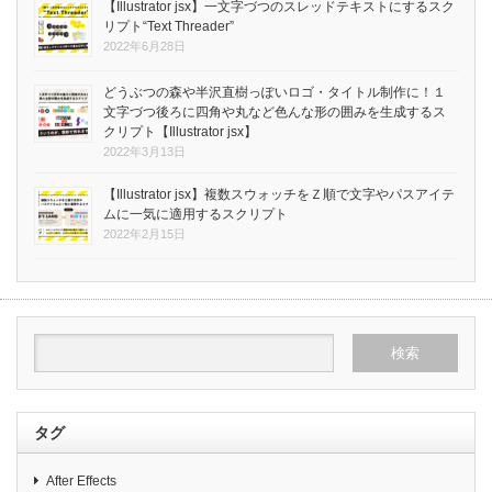
【Illustrator jsx】一文字づつのスレッドテキストにするスク
リプト“Text Threader”
2022年6月28日
どうぶつの森や半沢直樹っぽいロゴ・タイトル制作に！１
文字づつ後ろに四角や丸など色んな形の囲みを生成するス
クリプト【Illustrator jsx】
2022年3月13日
【Illustrator jsx】複数スウォッチをＺ順で文字やパスアイテ
ムに一気に適用するスクリプト
2022年2月15日
タグ
After Effects