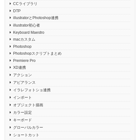
CCライブラリ
DTP
illustratorとPhotoshop連携
illustrator初心者
Keyboard Maestro
macカスタム
Photoshop
Photoshopスクリプトまとめ
Premiere Pro
XD連携
アクション
アピアランス
イラレフォトショ連携
インポート
オブジェクト描画
カラー設定
キーボード
グローバルカラー
ショートカット