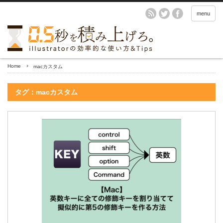
menu
Home
macカスタム
タグ：macカスタム