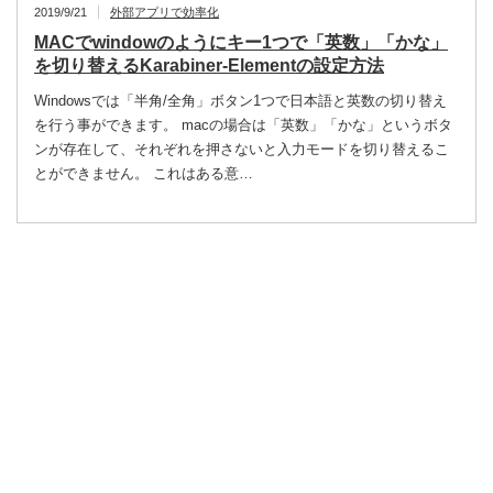
2019/9/21
外部アプリで効率化
MACでwindowのようにキー1つで「英数」「かな」
を切り替えるKarabiner-Elementの設定方法
Windowsでは「半角/全角」ボタン1つで日本語と英数の切り替え
を行う事ができます。 macの場合は「英数」「かな」というボタ
ンが存在して、それぞれを押さないと入力モードを切り替えるこ
とができません。 これはある意…