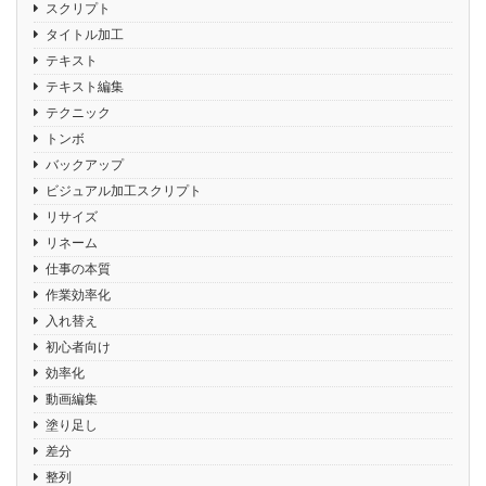
スクリプト
タイトル加工
テキスト
テキスト編集
テクニック
トンボ
バックアップ
ビジュアル加工スクリプト
リサイズ
リネーム
仕事の本質
作業効率化
入れ替え
初心者向け
効率化
動画編集
塗り足し
差分
整列