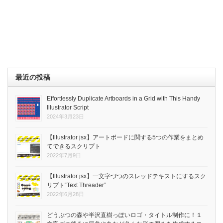
最近の投稿
Effortlessly Duplicate Artboards in a Grid with This Handy
Illustrator Script
2024年3月23日
【Illustrator jsx】アートボードに関する5つの作業をまとめ
てできるスクリプト
2022年7月9日
【Illustrator jsx】一文字づつのスレッドテキストにするスク
リプト“Text Threader”
2022年6月28日
どうぶつの森や半沢直樹っぽいロゴ・タイトル制作に！１