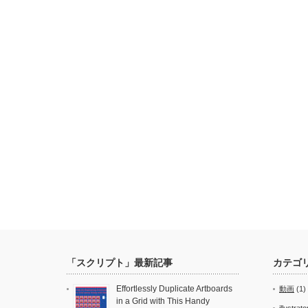
「スクリプト」最新記事
カテゴ
Effortlessly Duplicate Artboards
動画
(1)
in a Grid with This Handy