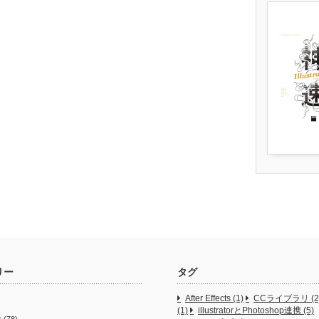
リー
タグ
After Effects
(1)
CCライブラリ
(2
(1)
illustratorとPhotoshop連携
(5)