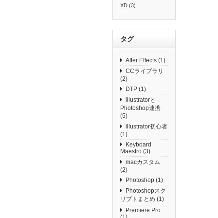
XD
(3)
タグ
After Effects
(1)
CCライブラリ
(2)
DTP
(1)
illustratorと
Photoshop連携
(5)
illustrator初心者
(1)
Keyboard
Maestro
(3)
macカスタム
(2)
Photoshop
(1)
Photoshopスク
リプトまとめ
(1)
Premiere Pro
(1)