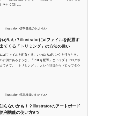
おそらく新し…
illustrator
,
標準機能のおさらい
がいい？illustratorにaiファイルを配置す
出てくる「トリミング」の方法の違い
tratorにaiファイルを配置する、いわゆるaiリンクを行うとき。
の右側にあるような、「PDFを配置」というダイアログボ
出てきて、「トリミング：」という項目からドロップダウ
illustrator
,
標準機能のおさらい
らないかも！？Illustratorのアートボード
便利機能の使い方9つ