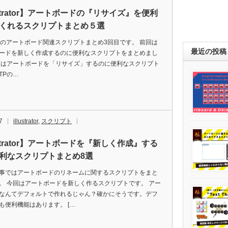
ustrator】アートボードの『リサイズ』を便利
くれるスクリプトまとめ５選
tratorのアートボード関連スクリプトまとめ3回目です。 前回は
最近の投稿
ードを新しく作成するのに便利なスクリプトをまとめまし
回はアートボードを「リサイズ」するのに便利なスクリプト
TPの…
7
illustrator
,
スクリプト
ustrator】アートボードを『新しく作成』する
利なスクリプトまとめ8選
事ではアートボードのリネームに関するスクリプトをまと
。 今回はアートボードを新しく作るスクリプトです。 アー
なんてデフォルトで作れるじゃん？確かにそうです。デフ
も便利機能はあります。 […