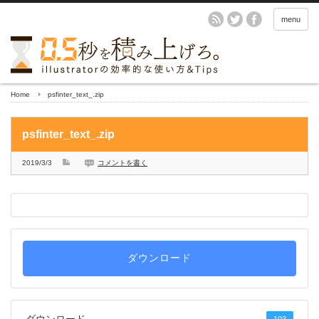
menu
Home
psfinter_text_.zip
psfinter_text_.zip
2019/3/3
コメントを書く
ダウンロード