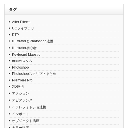
タグ
After Effects
CCライブラリ
DTP
illustratorとPhotoshop連携
illustrator初心者
Keyboard Maestro
macカスタム
Photoshop
Photoshopスクリプトまとめ
Premiere Pro
XD連携
アクション
アピアランス
イラレフォトショ連携
インポート
オブジェクト描画
カラー設定