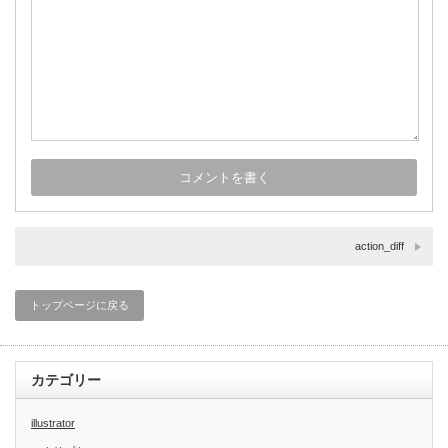
action_diff
トップページに戻る
カテゴリー
illustrator