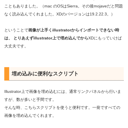
こともありました。（mac のOSはSierra。その後mojaveだと問題
なく読み込んでくれました。XDのバージョンは19.2.22.3。）
ということで
画像が上手くillustratorからインポートできない時
は、 とりあえずillustrator上で埋め込んでから
XDにもっていけば
大丈夫です。
埋め込みに便利なスクリプト
Illustrator上で画像を埋め込むには、通常リンクパネルから行いま
すが、数が多いと手間です。
そんな時、こちらスクリプトを使うと便利です。一発ですべての
画像を埋め込んでくれます。