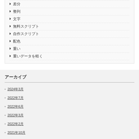
差分
整列
文字
無料スクリプト
自作スクリプト
配色
重い
重いデータを軽く
アーカイブ
2024年3月
2022年7月
2022年6月
2022年3月
2022年2月
2021年10月