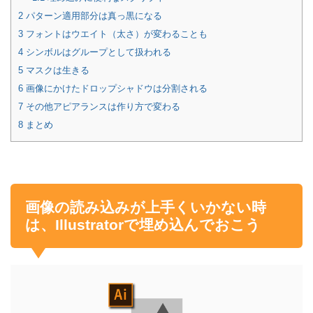
2
パターン適用部分は真っ黒になる
3
フォントはウエイト（太さ）が変わることも
4
シンボルはグループとして扱われる
5
マスクは生きる
6
画像にかけたドロップシャドウは分割される
7
その他アピアランスは作り方で変わる
8
まとめ
画像の読み込みが上手くいかない時
は、Illustratorで埋め込んでおこう