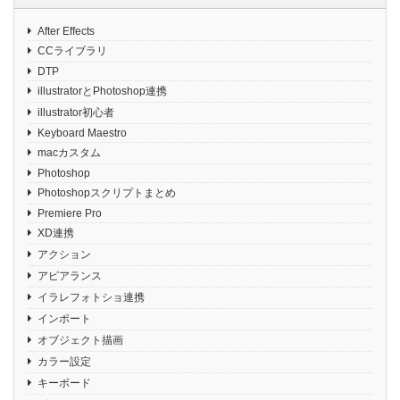
After Effects
CCライブラリ
DTP
illustratorとPhotoshop連携
illustrator初心者
Keyboard Maestro
macカスタム
Photoshop
Photoshopスクリプトまとめ
Premiere Pro
XD連携
アクション
アピアランス
イラレフォトショ連携
インポート
オブジェクト描画
カラー設定
キーボード