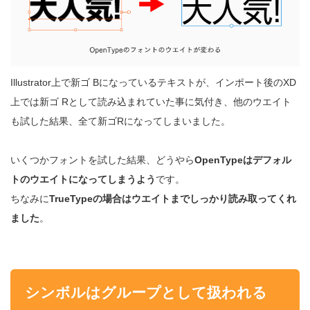
Illustrator上で新ゴ Bになっているテキストが、インポート後のXD
上では新ゴ Rとして読み込まれていた事に気付き、他のウエイト
も試した結果、全て新ゴRになってしまいました。
いくつかフォントを試した結果、どうやら
OpenTypeはデフォル
トのウエイトになってしまうよう
です。
ちなみに
TrueTypeの場合はウエイトまでしっかり読み取ってくれ
ました
。
シンボルはグループとして扱われる