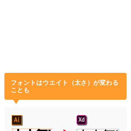
フォントはウエイト（太さ）が変わる
ことも