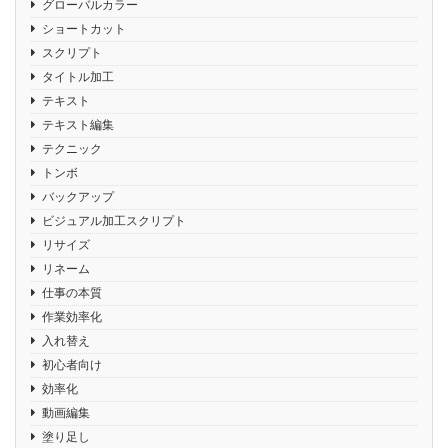
グローバルカラー
ショートカット
スクリプト
タイトル加工
テキスト
テキスト編集
テクニック
トンボ
バックアップ
ビジュアル加工スクリプト
リサイズ
リネーム
仕事の本質
作業効率化
入れ替え
初心者向け
効率化
動画編集
塗り足し