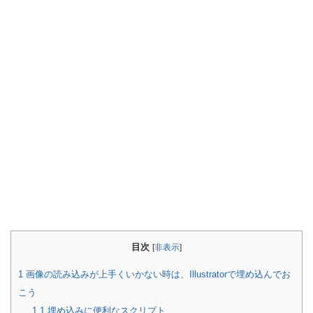
目次
[
非表示
]
1
画像の読み込みが上手くいかない時は、Illustratorで埋め込んでお
こう
1.1
埋め込みに便利なスクリプト