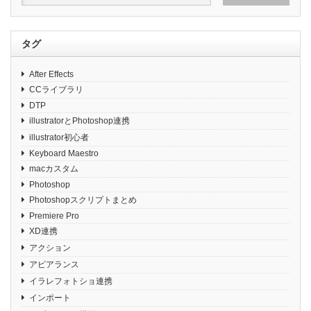
タグ
After Effects
CCライブラリ
DTP
illustratorとPhotoshop連携
illustrator初心者
Keyboard Maestro
macカスタム
Photoshop
Photoshopスクリプトまとめ
Premiere Pro
XD連携
アクション
アピアランス
イラレフォトショ連携
インポート