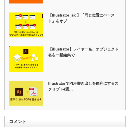
【Illustrator jsx 】「同じ位置にペース
ト」をオブ…
【illustrator】レイヤー名、オブジェクト
名を一括編集で…
IllustratorでPDF書き出しを便利にするス
クリプト4選…
コメント