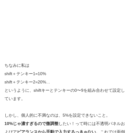
ちなみに私は
shift＋テンキー1=10%
shift＋テンキー2=20%…
というように、shiftキーとテンキーの0〜9を組み合わせて設定し
ています。
しかし、個人的に不満なのは、5%を設定できないこと。
10%じゃ濃すぎるので微調整
したい！って時には不透明パネルお
よびア
ピアランスから手動で入力するっきゃない
。これでは面倒