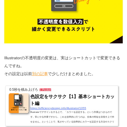
Illustratorの不透明度の変更は、実はショートカットで変更できる
んですね。
その設定は以前
別の記事
で少しだけまとめました。
0.5秒を積み上げろ
1 Pocket
色設定をサクサク【1】基本ショートカッ
ト編
https://efficiencydesign.info/illustrator/1055
Illustratorでデザインをする上で、「カラーを設定する」という作業はつきもので
す。常にやる作業ですから、これを効率的に行うのは、全体の時短を目指す上で外
せません。ということで、私がやっている効率的にカラーを設定する方法やスクリ
プトを全3回に分けてご紹介。関連記事・色設定をサクサク【1】基本ショートカッ