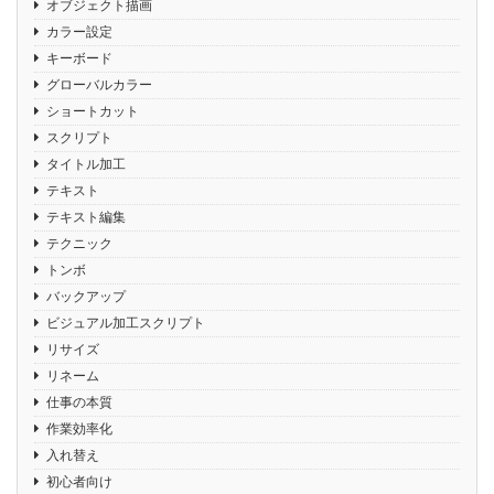
オブジェクト描画
カラー設定
キーボード
グローバルカラー
ショートカット
スクリプト
タイトル加工
テキスト
テキスト編集
テクニック
トンボ
バックアップ
ビジュアル加工スクリプト
リサイズ
リネーム
仕事の本質
作業効率化
入れ替え
初心者向け