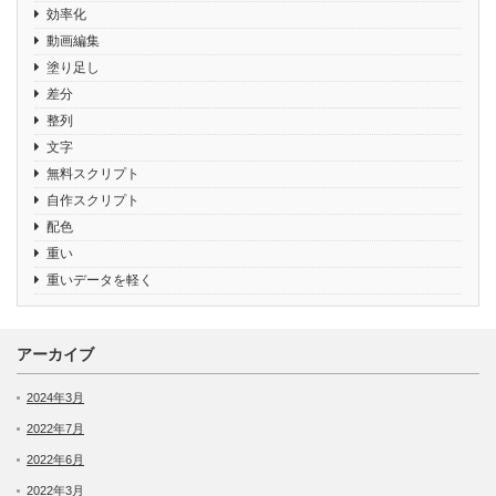
効率化
動画編集
塗り足し
差分
整列
文字
無料スクリプト
自作スクリプト
配色
重い
重いデータを軽く
アーカイブ
2024年3月
2022年7月
2022年6月
2022年3月