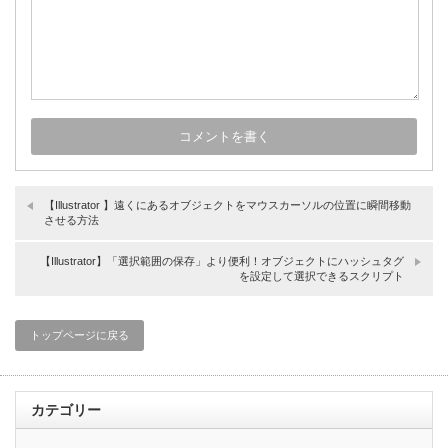
【Illustrator 】遠くにあるオブジェクトをマウスカーソルの位置に瞬間移動
させる方法
【Illustrator】「選択範囲の保存」より便利！オブジェクトにハッシュタグ
を設定して選択できるスクリプト
トップページに戻る
カテゴリー